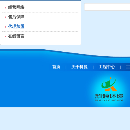
经营网络
售后保障
代理加盟
在线留言
首页
关于科源
工程中心
工
|
|
|